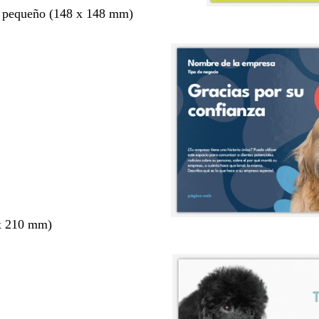
 pequeño (148 x 148 mm)
x 210 mm)