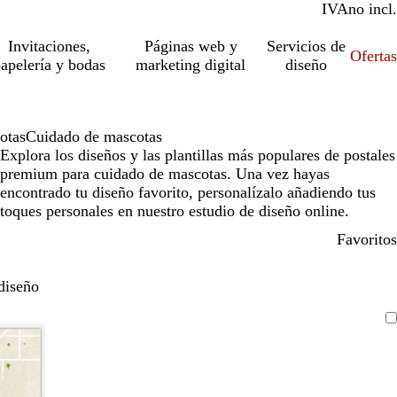
IVA
incl.
no incl.
Invitaciones,
Páginas web y
Servicios de
Ofertas
apelería y bodas
marketing digital
diseño
otas
Cuidado de mascotas
Explora los diseños y las plantillas más populares de postales
premium para cuidado de mascotas. Una vez hayas
encontrado tu diseño favorito, personalízalo añadiendo tus
toques personales en nuestro estudio de diseño online.
Favoritos
diseño