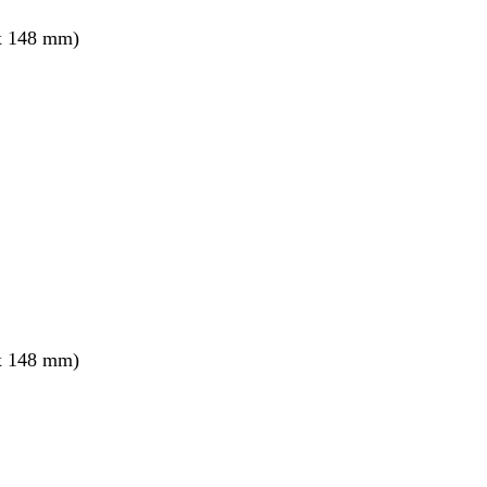
x 148 mm)
x 148 mm)