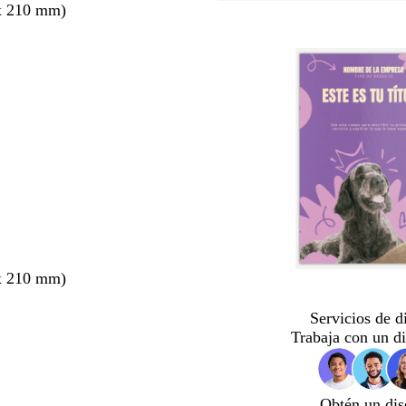
x 210 mm)
x 210 mm)
Servicios de d
Trabaja con un d
Obtén un dis