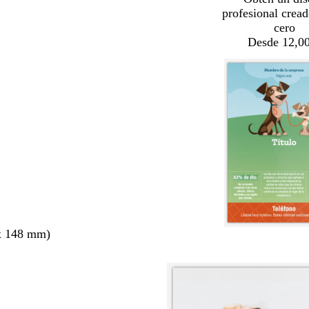
profesional crea
cero
Desde 12,00
x 148 mm)