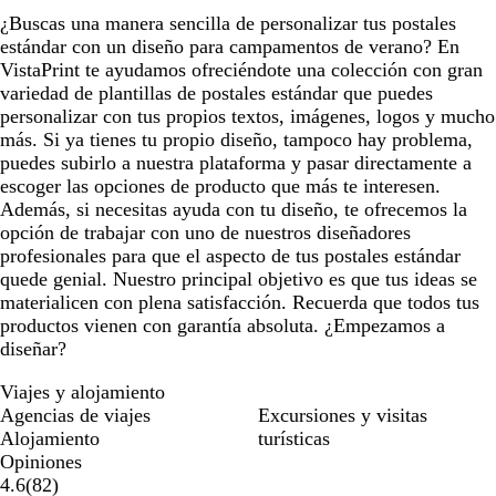
¿Buscas una manera sencilla de personalizar tus postales
estándar con un diseño para campamentos de verano? En
VistaPrint te ayudamos ofreciéndote una colección con gran
variedad de plantillas de postales estándar que puedes
personalizar con tus propios textos, imágenes, logos y mucho
más. Si ya tienes tu propio diseño, tampoco hay problema,
puedes subirlo a nuestra plataforma y pasar directamente a
escoger las opciones de producto que más te interesen.
Además, si necesitas ayuda con tu diseño, te ofrecemos la
opción de trabajar con uno de nuestros diseñadores
profesionales para que el aspecto de tus postales estándar
quede genial. Nuestro principal objetivo es que tus ideas se
materialicen con plena satisfacción. Recuerda que todos tus
productos vienen con garantía absoluta. ¿Empezamos a
diseñar?
Viajes y alojamiento
Agencias de viajes
Excursiones y visitas
Alojamiento
turísticas
Opiniones
82
4.6
(
82
)