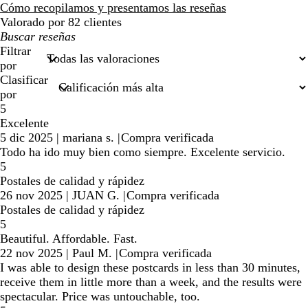
reseñas
Cómo recopilamos y presentamos las reseñas
Valorado por 82 clientes
Mis
búsquedas
Filtrar
por
Clasificar
por
5
Excelente
5 dic 2025
|
mariana s.
|
Compra verificada
Todo ha ido muy bien como siempre. Excelente servicio.
5
Postales de calidad y rápidez
26 nov 2025
|
JUAN G.
|
Compra verificada
Postales de calidad y rápidez
5
Beautiful. Affordable. Fast.
22 nov 2025
|
Paul M.
|
Compra verificada
I was able to design these postcards in less than 30 minutes,
receive them in little more than a week, and the results were
spectacular. Price was untouchable, too.