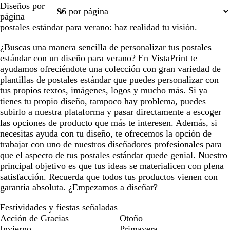
Diseños por
1
2
3
4
página
postales estándar para verano: haz realidad tu visión.
¿Buscas una manera sencilla de personalizar tus postales
estándar con un diseño para verano? En VistaPrint te
ayudamos ofreciéndote una colección con gran variedad de
plantillas de postales estándar que puedes personalizar con
tus propios textos, imágenes, logos y mucho más. Si ya
tienes tu propio diseño, tampoco hay problema, puedes
subirlo a nuestra plataforma y pasar directamente a escoger
las opciones de producto que más te interesen. Además, si
necesitas ayuda con tu diseño, te ofrecemos la opción de
trabajar con uno de nuestros diseñadores profesionales para
que el aspecto de tus postales estándar quede genial. Nuestro
principal objetivo es que tus ideas se materialicen con plena
satisfacción. Recuerda que todos tus productos vienen con
garantía absoluta. ¿Empezamos a diseñar?
Festividades y fiestas señaladas
Acción de Gracias
Otoño
Invierno
Primavera