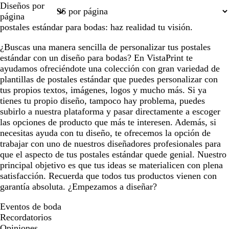
Diseños por
1
2
3
4
5
página
postales estándar para bodas: haz realidad tu visión.
¿Buscas una manera sencilla de personalizar tus postales
estándar con un diseño para bodas? En VistaPrint te
ayudamos ofreciéndote una colección con gran variedad de
plantillas de postales estándar que puedes personalizar con
tus propios textos, imágenes, logos y mucho más. Si ya
tienes tu propio diseño, tampoco hay problema, puedes
subirlo a nuestra plataforma y pasar directamente a escoger
las opciones de producto que más te interesen. Además, si
necesitas ayuda con tu diseño, te ofrecemos la opción de
trabajar con uno de nuestros diseñadores profesionales para
que el aspecto de tus postales estándar quede genial. Nuestro
principal objetivo es que tus ideas se materialicen con plena
satisfacción. Recuerda que todos tus productos vienen con
garantía absoluta. ¿Empezamos a diseñar?
Eventos de boda
Recordatorios
Opiniones