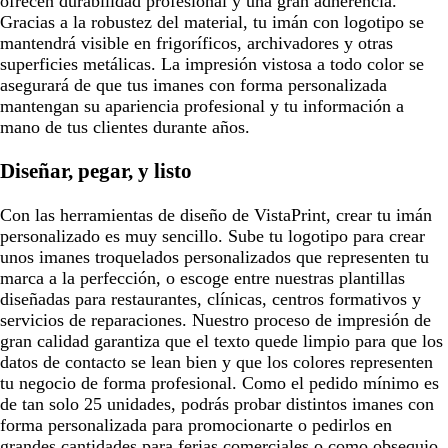
ofrecen durabilidad profesional y una gran adherencia.
Gracias a la robustez del material, tu imán con logotipo se
mantendrá visible en frigoríficos, archivadores y otras
superficies metálicas. La impresión vistosa a todo color se
asegurará de que tus imanes con forma personalizada
mantengan su apariencia profesional y tu información a
mano de tus clientes durante años.
Diseñar, pegar, y listo
Con las herramientas de diseño de VistaPrint, crear tu imán
personalizado es muy sencillo. Sube tu logotipo para crear
unos imanes troquelados personalizados que representen tu
marca a la perfección, o escoge entre nuestras plantillas
diseñadas para restaurantes, clínicas, centros formativos y
servicios de reparaciones. Nuestro proceso de impresión de
gran calidad garantiza que el texto quede limpio para que los
datos de contacto se lean bien y que los colores representen
tu negocio de forma profesional. Como el pedido mínimo es
de tan solo 25 unidades, podrás probar distintos imanes con
forma personalizada para promocionarte o pedirlos en
grandes cantidades para ferias comerciales o como obsequio