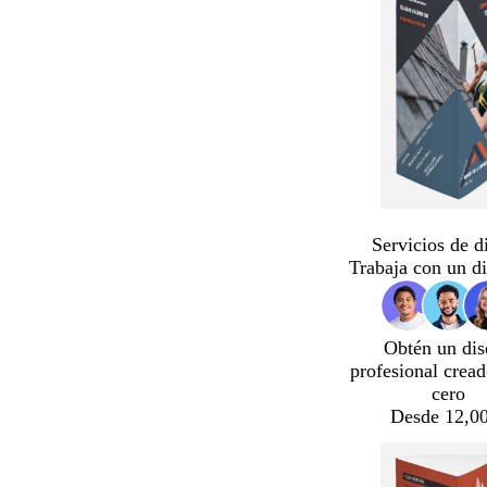
Servicios de d
Trabaja con un d
Obtén un dis
profesional crea
cero
Desde 12,00