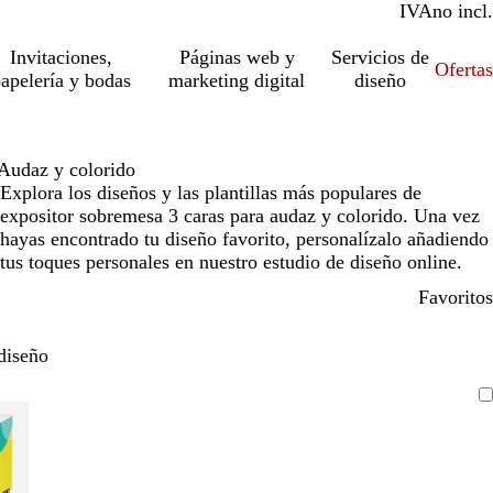
IVA
incl.
no incl.
Invitaciones,
Páginas web y
Servicios de
Ofertas
apelería y bodas
marketing digital
diseño
Audaz y colorido
Explora los diseños y las plantillas más populares de
expositor sobremesa 3 caras para audaz y colorido. Una vez
hayas encontrado tu diseño favorito, personalízalo añadiendo
tus toques personales en nuestro estudio de diseño online.
Favoritos
diseño