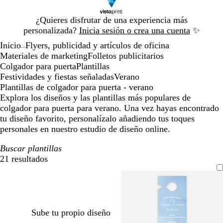
Diapositiva
¿Quieres disfrutar de una experiencia más
1
personalizada?
Inicia sesión o crea una cuenta
✨
de
Inicio
Flyers, publicidad y artículos de oficina
1
...
Materiales de marketing
Folletos publicitarios
Colgador para puerta
Plantillas
Festividades y fiestas señaladas
Verano
Plantillas de colgador para puerta - verano
Explora los diseños y las plantillas más populares de
colgador para puerta para verano. Una vez hayas encontrado
tu diseño favorito, personalízalo añadiendo tus toques
personales en nuestro estudio de diseño online.
Buscar plantillas
21 resultados
Filtros
Sube tu propio diseño