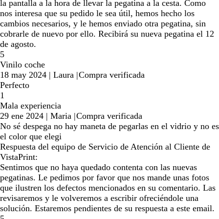
la pantalla a la hora de llevar la pegatina a la cesta. Como
nos interesa que su pedido le sea útil, hemos hecho los
cambios necesarios, y le hemos enviado otra pegatina, sin
cobrarle de nuevo por ello. Recibirá su nueva pegatina el 12
de agosto.
5
Vinilo coche
18 may 2024
|
Laura
|
Compra verificada
Perfecto
1
Mala experiencia
29 ene 2024
|
Maria
|
Compra verificada
No sé despega no hay maneta de pegarlas en el vidrio y no es
el color que elegi
Respuesta del equipo de Servicio de Atención al Cliente de
VistaPrint:
Sentimos que no haya quedado contenta con las nuevas
pegatinas. Le pedimos por favor que nos mande unas fotos
que ilustren los defectos mencionados en su comentario. Las
revisaremos y le volveremos a escribir ofreciéndole una
solución. Estaremos pendientes de su respuesta a este email.
5