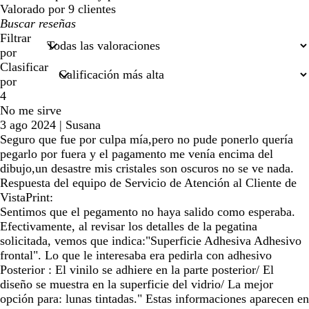
Valorado por 9 clientes
Mis
búsquedas
Filtrar
por
Clasificar
por
4
No me sirve
3 ago 2024
|
Susana
Seguro que fue por culpa mía,pero no pude ponerlo quería
pegarlo por fuera y el pagamento me venía encima del
dibujo,un desastre mis cristales son oscuros no se ve nada.
Respuesta del equipo de Servicio de Atención al Cliente de
VistaPrint:
Sentimos que el pegamento no haya salido como esperaba.
Efectivamente, al revisar los detalles de la pegatina
solicitada, vemos que indica:"Superficie Adhesiva Adhesivo
frontal". Lo que le interesaba era pedirla con adhesivo
Posterior : El vinilo se adhiere en la parte posterior/ El
diseño se muestra en la superficie del vidrio/ La mejor
opción para: lunas tintadas." Estas informaciones aparecen en