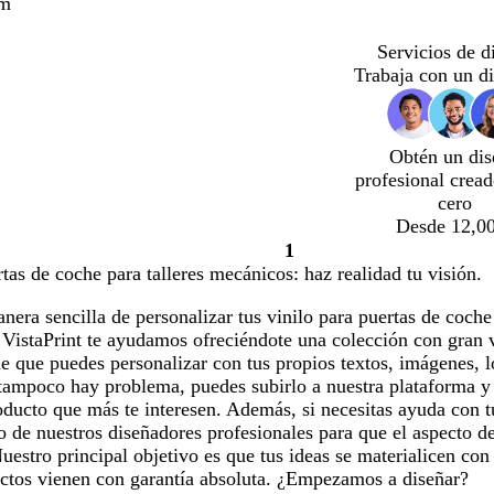
cm
Servicios de d
Trabaja con un d
Obtén un dis
profesional crea
cero
Desde 12,00
1
Página
rtas de coche para talleres mecánicos: haz realidad tu visión.
1
era sencilla de personalizar tus vinilo para puertas de coche
istaPrint te ayudamos ofreciéndote una colección con gran va
e que puedes personalizar con tus propios textos, imágenes, 
tampoco hay problema, puedes subirlo a nuestra plataforma y 
ducto que más te interesen. Además, si necesitas ayuda con t
o de nuestros diseñadores profesionales para que el aspecto de
uestro principal objetivo es que tus ideas se materialicen con
uctos vienen con garantía absoluta. ¿Empezamos a diseñar?