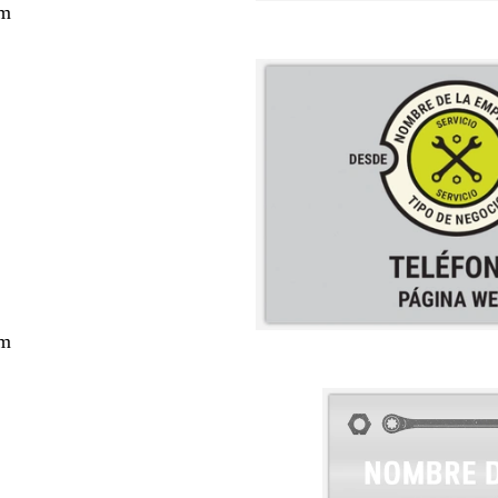
cm
cm