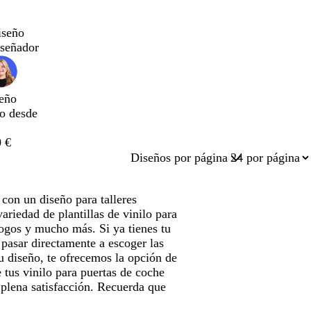
iseño
iseñador
eño
do desde
 €
Diseños por página
 con un diseño para talleres
riedad de plantillas de vinilo para
logos y mucho más. Si ya tienes tu
pasar directamente a escoger las
u diseño, te ofrecemos la opción de
 tus vinilo para puertas de coche
 plena satisfacción. Recuerda que