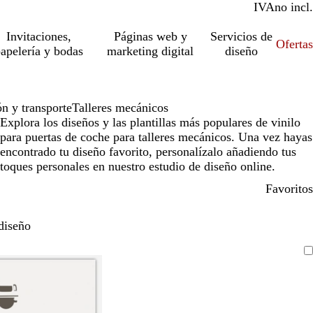
IVA
incl.
no incl.
Invitaciones,
Páginas web y
Servicios de
Ofertas
apelería y bodas
marketing digital
diseño
n y transporte
Talleres mecánicos
Explora los diseños y las plantillas más populares de vinilo
para puertas de coche para talleres mecánicos. Una vez hayas
encontrado tu diseño favorito, personalízalo añadiendo tus
toques personales en nuestro estudio de diseño online.
Favoritos
diseño