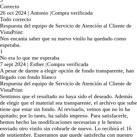
5
Correcto
26 oct 2024
|
Antonio
|
Compra verificada
Todo correcto
Respuesta del equipo de Servicio de Atención al Cliente de
VistaPrint:
Nos encanta saber que su nuevo vinilo ha quedado como
esperaba.
1
No era lo que me esperaba
7 sept 2024
|
Esther
|
Compra verificada
A pesar de darme a elegir opción de fondo transparente, han
llegado con fondo blanco
Respuesta del equipo de Servicio de Atención al Cliente de
VistaPrint:
Sentimos que el resultado no haya sido el deseado. Además
de elegir que el material sea transparente, el archivo que sube
tiene que estar sin fondo. Al revisarlo, vemos que no lo ha
quitado; por lo tanto, ha salido impreso. Para satisfacerle,
hemos hecho las modificaciones necesarias y le hemos
enviado otro vinilo sin cobrarle de nuevo. Lo recibirá el 16
de septiembre. Esperamos que quede satisfecha con nuestro