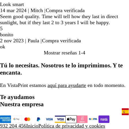
Look smart
14 mar 2024
|
Mitch
|
Compra verificada
Seem good quality. Time will tell how they last in direct
sunlight, but if they last 2 to 3 years I will be happy.
5
bonito
2 nov 2023
|
Paula
|
Compra verificada
ok
Mostrar reseñas
1-4
Tú lo necesitas. Nosotros te lo imprimimos. Y te
encanta.
En VistaPrint estamos
aquí para ayudarte
en todo momento.
Te ayudamos
Nuestra empresa
932 204 456
Inicio
Política de privacidad y cookies