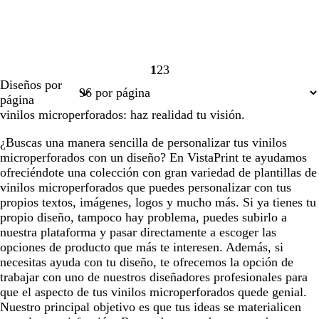
1
2
3
Página
Página
Página
Diseños por
1
2
3
página
vinilos microperforados: haz realidad tu visión.
¿Buscas una manera sencilla de personalizar tus vinilos
microperforados con un diseño? En VistaPrint te ayudamos
ofreciéndote una colección con gran variedad de plantillas de
vinilos microperforados que puedes personalizar con tus
propios textos, imágenes, logos y mucho más. Si ya tienes tu
propio diseño, tampoco hay problema, puedes subirlo a
nuestra plataforma y pasar directamente a escoger las
opciones de producto que más te interesen. Además, si
necesitas ayuda con tu diseño, te ofrecemos la opción de
trabajar con uno de nuestros diseñadores profesionales para
que el aspecto de tus vinilos microperforados quede genial.
Nuestro principal objetivo es que tus ideas se materialicen