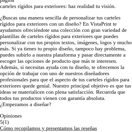
página
carteles rígidos para exteriores: haz realidad tu visión.
¿Buscas una manera sencilla de personalizar tus carteles
rígidos para exteriores con un diseño? En VistaPrint te
ayudamos ofreciéndote una colección con gran variedad de
plantillas de carteles rígidos para exteriores que puedes
personalizar con tus propios textos, imágenes, logos y mucho
más. Si ya tienes tu propio diseño, tampoco hay problema,
puedes subirlo a nuestra plataforma y pasar directamente a
escoger las opciones de producto que más te interesen.
Además, si necesitas ayuda con tu diseño, te ofrecemos la
opción de trabajar con uno de nuestros diseñadores
profesionales para que el aspecto de tus carteles rígidos para
exteriores quede genial. Nuestro principal objetivo es que tus
ideas se materialicen con plena satisfacción. Recuerda que
todos tus productos vienen con garantía absoluta.
¿Empezamos a diseñar?
Opiniones
1
5
(
1
)
reseñas
Cómo recopilamos y presentamos las reseñas