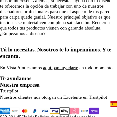
más te interesen. Además, si necesitas ayuda con tu diseño,
te ofrecemos la opción de trabajar con uno de nuestros
diseñadores profesionales para que el aspecto de tus pared
para carpa quede genial. Nuestro principal objetivo es que
tus ideas se materialicen con plena satisfacción. Recuerda
que todos tus productos vienen con garantía absoluta.
¿Empezamos a diseñar?
Tú lo necesitas. Nosotros te lo imprimimos. Y te
encanta.
En VistaPrint estamos
aquí para ayudarte
en todo momento.
Te ayudamos
Nuestra empresa
Trustpilot
Nuestros clientes nos otorgan un Excelente en
Trustpilot
932 204 456
Inicio
Política de privacidad y cookies