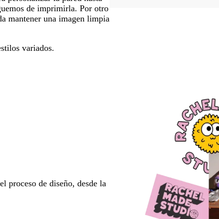
guemos de imprimirla. Por otro
ada mantener una imagen limpia
stilos variados.
l proceso de diseño, desde la