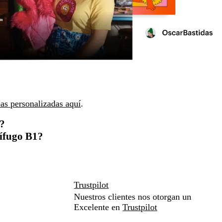
as personalizadas aquí
.
a?
nífugo B1?
Trustpilot
Nuestros clientes nos otorgan un
Excelente en
Trustpilot