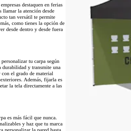
 empresas destaquen en ferias
es llamar la atención desde
cto tan versátil te permite
emás, como tienes la opción de
ver desde dentro y desde fuera
 personalizar tu carpa según
a durabilidad y transmite una
r con el grado de material
exteriores. Además, fijarla es
tar la tela directamente a las
rpa es más fácil que nunca.
onalizables y haz que tu marca
a personalizar la pared hasta