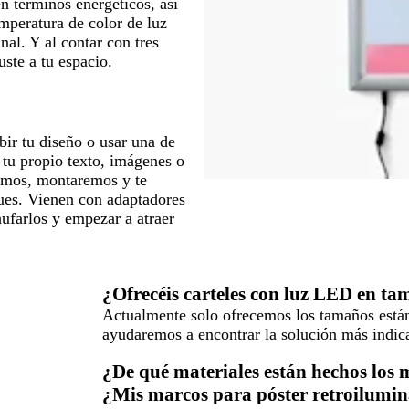
n términos energéticos, así
emperatura de color de luz
nal. Y al contar con tres
uste a tu espacio.
bir tu diseño o usar una de
 tu propio texto, imágenes o
emos, montaremos y te
ues. Vienen con adaptadores
ufarlos y empezar a atraer
¿Ofrecéis carteles con luz LED en t
Actualmente solo ofrecemos los tamaños están
ayudaremos a encontrar la solución más indic
¿De qué materiales están hechos los
¿Mis marcos para póster retroilumi