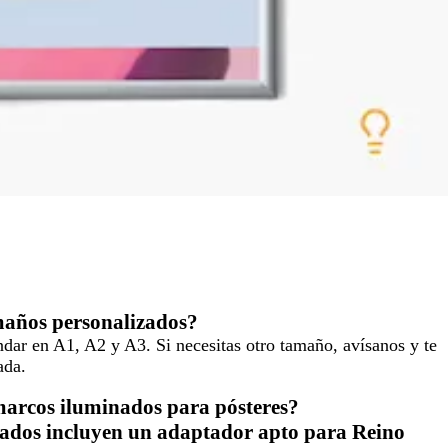
amaños personalizados?
dar en A1, A2 y A3. Si necesitas otro tamaño, avísanos y te
ada.
 marcos iluminados para pósteres?
nados incluyen un adaptador apto para Reino