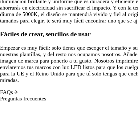
iluminación brillante y uniforme que es duradera y eficiente e
ahorrarás en electricidad sin sacrificar el impacto. Y con la t
diurna de 5000K, el diseño se mantendrá vívido y fiel al origi
tamaños para elegir, te será muy fácil encontrar uno que se aj
Fáciles de crear, sencillos de usar
Empezar es muy fácil: solo tienes que escoger el tamaño y su
nuestras plantillas, y del resto nos ocupamos nosotros. Añade
imagen de marca para ponerlo a tu gusto. Nosotros imprimir
enviaremos tus marcos con luz LED listos para que los cuelg
para la UE y el Reino Unido para que tú solo tengas que ench
miradas.
FAQs
Preguntas frecuentes