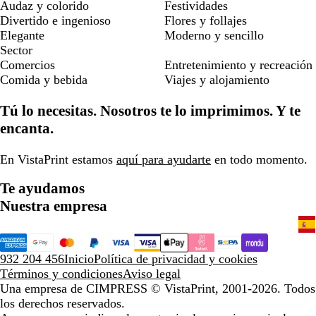
Audaz y colorido
Festividades
Divertido e ingenioso
Flores y follajes
Elegante
Moderno y sencillo
Sector
Comercios
Entretenimiento y recreación
Comida y bebida
Viajes y alojamiento
Tú lo necesitas. Nosotros te lo imprimimos. Y te
encanta.
En VistaPrint estamos
aquí para ayudarte
en todo momento.
Te ayudamos
Nuestra empresa
932 204 456
Inicio
Política de privacidad y cookies
Términos y condiciones
Aviso legal
Una empresa de CIMPRESS
© VistaPrint, 2001-2026. Todos
los derechos reservados.