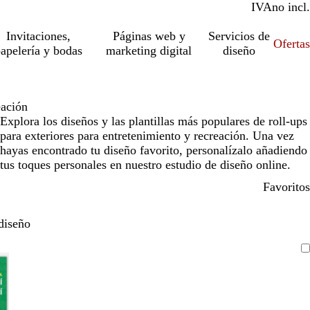
IVA
incl.
no incl.
Invitaciones,
Páginas web y
Servicios de
Ofertas
apelería y bodas
marketing digital
diseño
eación
Explora los diseños y las plantillas más populares de roll-ups
para exteriores para entretenimiento y recreación. Una vez
hayas encontrado tu diseño favorito, personalízalo añadiendo
tus toques personales en nuestro estudio de diseño online.
Favoritos
diseño