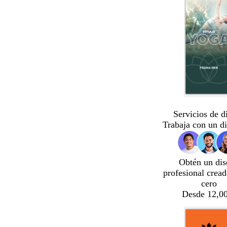
Servicios de d
Trabaja con un d
Obtén un dis
profesional crea
cero
Desde 12,00