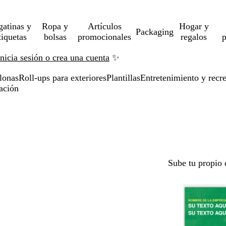
gatinas y
Ropa y
Artículos
Hogar y
Packaging
tiquetas
bolsas
promocionales
regalos
p
Inicia sesión o crea una cuenta
✨
lonas
Roll-ups para exteriores
Plantillas
Entretenimiento y recr
eación
Sube tu propio 