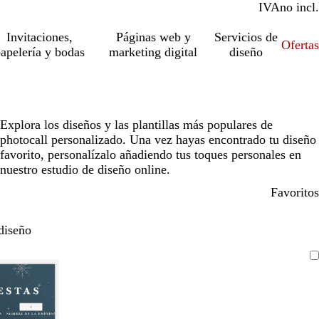
IVA
incl.
no incl.
Invitaciones,
Páginas web y
Servicios de
Ofertas
apelería y bodas
marketing digital
diseño
Explora los diseños y las plantillas más populares de
photocall personalizado. Una vez hayas encontrado tu diseño
favorito, personalízalo añadiendo tus toques personales en
nuestro estudio de diseño online.
Favoritos
diseño