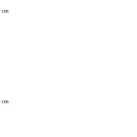
0 cm
0 cm