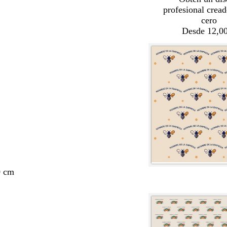
profesional crea
cero
Desde 12,00
0 cm