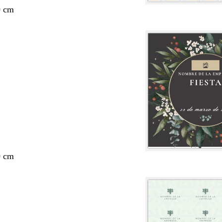
0 cm
0 cm