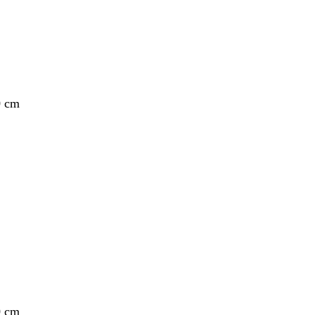
0 cm
0 cm