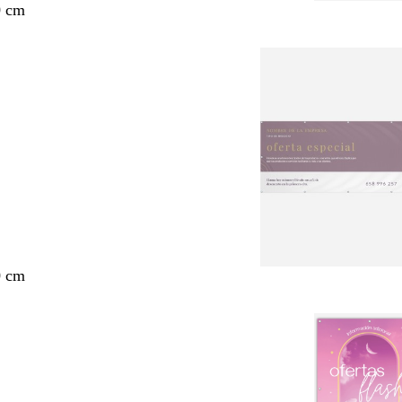
0 cm
0 cm