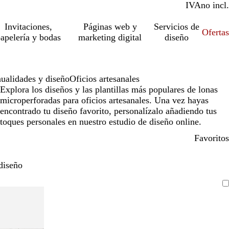
IVA
incl.
no incl.
Invitaciones,
Páginas web y
Servicios de
Ofertas
apelería y bodas
marketing digital
diseño
ualidades y diseño
Oficios artesanales
Explora los diseños y las plantillas más populares de lonas
microperforadas para oficios artesanales. Una vez hayas
encontrado tu diseño favorito, personalízalo añadiendo tus
toques personales en nuestro estudio de diseño online.
Favoritos
diseño