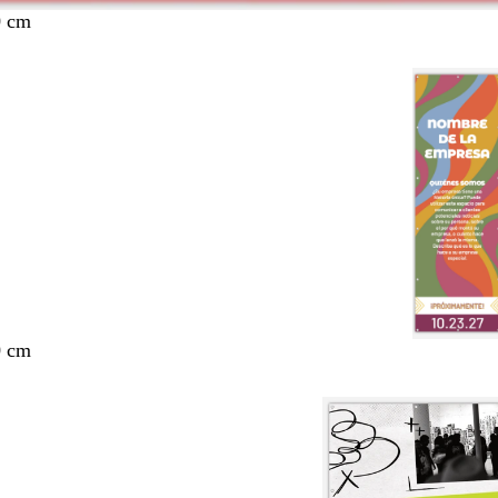
0 cm
0 cm