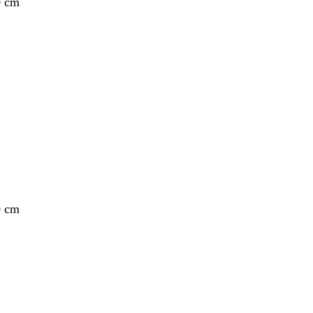
0 cm
0 cm