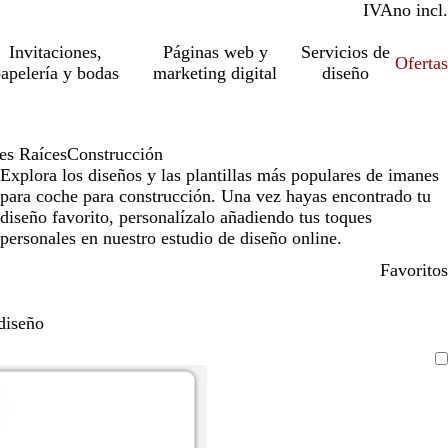
IVA
incl.
no incl.
Invitaciones,
Páginas web y
Servicios de
Ofertas
apelería y bodas
marketing digital
diseño
es Raíces
Construcción
Explora los diseños y las plantillas más populares de imanes
para coche para construcción. Una vez hayas encontrado tu
diseño favorito, personalízalo añadiendo tus toques
personales en nuestro estudio de diseño online.
Favoritos
diseño