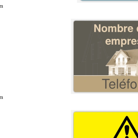
cm
cm