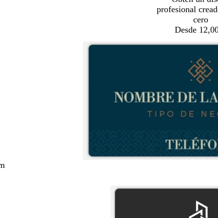
profesional crea
cero
Desde 12,00
cm