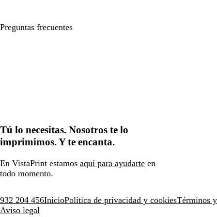
Preguntas frecuentes
Tú lo necesitas. Nosotros te lo
imprimimos. Y te encanta.
En VistaPrint estamos
aquí para ayudarte
en
todo momento.
932 204 456
Inicio
Política de privacidad y cookies
Términos y
Aviso legal