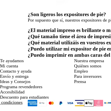
¿Son ligeros los expositores de pie?
Por supuesto que sí, nuestros expositores de p
¿El material impreso es brillante o 
¿Qué tamaño tiene el área de impres
¿Qué material utilizáis en vuestros e
¿Puedo utilizar mi expositor de pie en
¿Puedo imprimir en ambas caras del
Te ayudamos
Nuestra empresa
Mi cuenta
Quiénes somos
Contacto y ayuda
Empleo
Envío y entrega
Para inversores
Ideas y Consejos
Prensa
Programa revendedores
Accesibilidad
Descuento para estudiantes
 condiciones