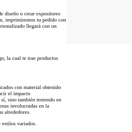
e diseño o crear expositores
ón, imprimiremos tu pedido con
ersonalizado llegará con un
n, la cual te trae productos
icados con material obtenido
ucir el impacto
 sí, sino también teniendo en
enas involucradas en la
us alrededores.
 estilos variados.