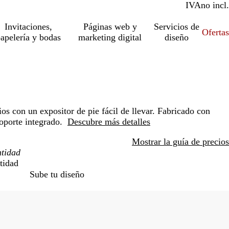
IVA
incl.
no incl.
Invitaciones,
Páginas web y
Servicios de
Ofertas
apelería y bodas
marketing digital
diseño
os con un expositor de pie fácil de llevar. Fabricado con
soporte integrado.
Descubre más detalles
Mostrar la guía de precios
tidad
Sube tu diseño