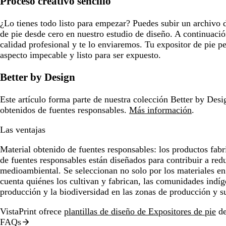
Proceso creativo sencillo
¿Lo tienes todo listo para empezar? Puedes subir un archivo d
de pie desde cero en nuestro estudio de diseño. A continuaci
calidad profesional y te lo enviaremos. Tu expositor de pie p
aspecto impecable y listo para ser expuesto.
Better by Design
Este artículo forma parte de nuestra colección Better by Desig
obtenidos de fuentes responsables.
Más información
.
Las ventajas
Material obtenido de fuentes responsables:
los productos fabr
de fuentes responsables están diseñados para contribuir a red
medioambiental. Se seleccionan no solo por los materiales en
cuenta quiénes los cultivan y fabrican, las comunidades indíg
producción y la biodiversidad en las zonas de producción y s
VistaPrint ofrece
plantillas de diseño de Expositores de pie
de
FAQs