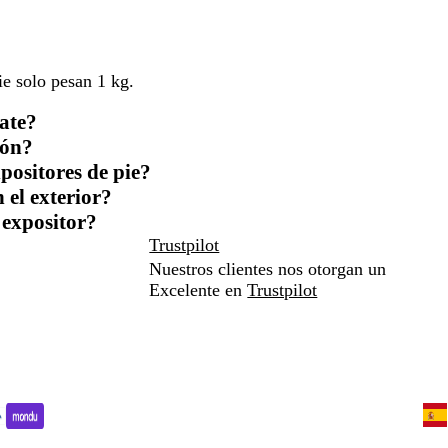
ie solo pesan 1 kg.
mate?
ión?
xpositores de pie?
 el exterior?
 expositor?
Trustpilot
Nuestros clientes nos otorgan un
Excelente en
Trustpilot