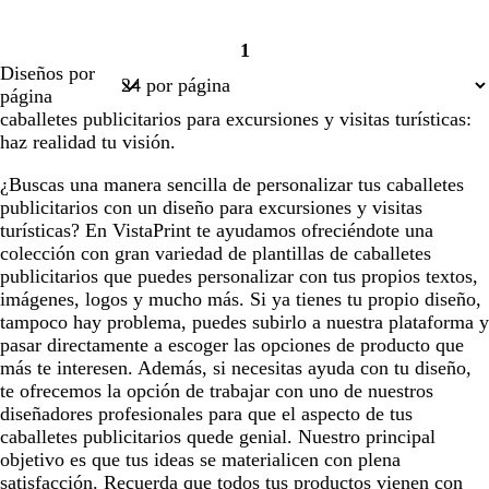
e
m
1
a
Página
Diseños por
r
1
página
caballetes publicitarios para excursiones y visitas turísticas:
haz realidad tu visión.
¿Buscas una manera sencilla de personalizar tus caballetes
publicitarios con un diseño para excursiones y visitas
turísticas? En VistaPrint te ayudamos ofreciéndote una
colección con gran variedad de plantillas de caballetes
publicitarios que puedes personalizar con tus propios textos,
imágenes, logos y mucho más. Si ya tienes tu propio diseño,
tampoco hay problema, puedes subirlo a nuestra plataforma y
pasar directamente a escoger las opciones de producto que
más te interesen. Además, si necesitas ayuda con tu diseño,
te ofrecemos la opción de trabajar con uno de nuestros
diseñadores profesionales para que el aspecto de tus
caballetes publicitarios quede genial. Nuestro principal
objetivo es que tus ideas se materialicen con plena
satisfacción. Recuerda que todos tus productos vienen con