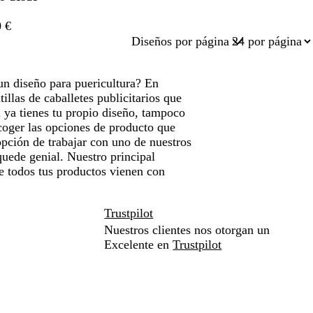
 €
Diseños por página
 un diseño para puericultura? En
llas de caballetes publicitarios que
 ya tienes tu propio diseño, tampoco
coger las opciones de producto que
opción de trabajar con uno de nuestros
quede genial. Nuestro principal
ue todos tus productos vienen con
Trustpilot
Nuestros clientes nos otorgan un
Excelente en
Trustpilot