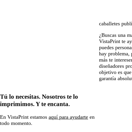
caballetes publi
¿Buscas una man
VistaPrint te a
puedes personal
hay problema, p
más te interese
diseñadores pro
objetivo es que
garantía absol
Tú lo necesitas. Nosotros te lo
imprimimos. Y te encanta.
En VistaPrint estamos
aquí para ayudarte
en
todo momento.