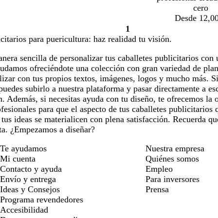
cero
Desde 12,00
1
Página
citarios para puericultura: haz realidad tu visión.
1
era sencilla de personalizar tus caballetes publicitarios con
yudamos ofreciéndote una colección con gran variedad de planti
izar con tus propios textos, imágenes, logos y mucho más. Si
uedes subirlo a nuestra plataforma y pasar directamente a es
n. Además, si necesitas ayuda con tu diseño, te ofrecemos la 
fesionales para que el aspecto de tus caballetes publicitarios 
 tus ideas se materialicen con plena satisfacción. Recuerda q
uta. ¿Empezamos a diseñar?
Te ayudamos
Nuestra empresa
Mi cuenta
Quiénes somos
Contacto y ayuda
Empleo
Envío y entrega
Para inversores
Ideas y Consejos
Prensa
Programa revendedores
Accesibilidad