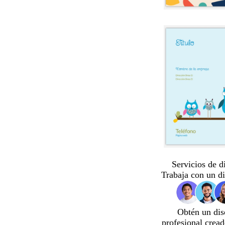
Servicios de d
Trabaja con un d
Obtén un dis
profesional crea