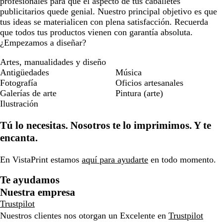
profesionales para que el aspecto de tus caballetes
publicitarios quede genial. Nuestro principal objetivo es que
tus ideas se materialicen con plena satisfacción. Recuerda
que todos tus productos vienen con garantía absoluta.
¿Empezamos a diseñar?
Artes, manualidades y diseño
Antigüedades
Música
Fotografía
Oficios artesanales
Galerías de arte
Pintura (arte)
Ilustración
Tú lo necesitas. Nosotros te lo imprimimos. Y te
encanta.
En VistaPrint estamos
aquí para ayudarte
en todo momento.
Te ayudamos
Nuestra empresa
Trustpilot
Nuestros clientes nos otorgan un Excelente en
Trustpilot