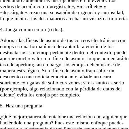
intentando aumentar las inscripciones en tu evento. Los
verbos de acción como «regístrate», «inscríbete» y
«descárgate» crean una sensación de urgencia y curiosidad,
lo que incita a los destinatarios a echar un vistazo a tu oferta.
4. Juega con un emoji (o dos).
Adornar las líneas de asunto de tus correos electrónicos con
emojis es una forma única de captar la atención de los
destinatarios. Un emoji pertinente dentro del contexto puede
aportar mucho valor a tu línea de asunto, lo que aumentará tu
tasa de apertura; sin embargo, los emojis deben usarse de
manera estratégica. Si tu línea de asunto trata sobre un
descuento o una noticia emocionante, añade una cara
sonriente con gafas de sol o corazones; si el asunto es serio
(por ejemplo, algo relacionado con la pérdida de datos del
cliente) evita los emojis por completo.
5. Haz una pregunta.
¿Qué mejor manera de entablar una relación con alguien que
haciéndole una pregunta? Pues este mismo enfoque puedes
aplicarlo a la estrategia de tus líneas de asunto y plantear una