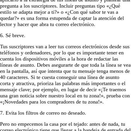
pregunta a los suscriptores. Incluir preguntas tipo «¿Qué
estilo se adapta mejor a ti?» o «¿Con qué sabor te vas a
quedar?» es una forma estupenda de captar la atención del
lector y hacer que abra tu correo electrónico.
6. Sé breve.
Tus suscriptores van a leer tus correos electrónicos desde sus
teléfonos y ordenadores, por lo que es importante tener en
cuenta los dispositivos móviles a la hora de redactar las
líneas de asunto. Debes asegurarte de que toda la línea se vea
en la pantalla, así que intenta que tu mensaje tenga menos de
40 caracteres. Si te cuesta conseguir una línea de asunto
corta y atractiva, prioriza las palabras más importantes o el
mensaje clave; por ejemplo, en lugar de decir «¡Te traemos
una gran noticia sobre nuestro local en tu zona!», prueba con
«¡Novedades para los compradores de tu zona!».
7. Evita los filtros de correo no deseado.
Pero no empecemos la casa por el tejado: antes de nada, tu
correo electrónico tiene que llegar a la bandeja de entrada del