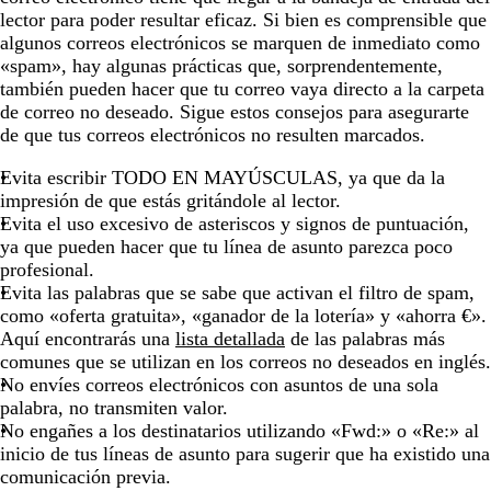
lector para poder resultar eficaz. Si bien es comprensible que
algunos correos electrónicos se marquen de inmediato como
«spam», hay algunas prácticas que, sorprendentemente,
también pueden hacer que tu correo vaya directo a la carpeta
de correo no deseado. Sigue estos consejos para asegurarte
de que tus correos electrónicos no resulten marcados.
Evita escribir TODO EN MAYÚSCULAS, ya que da la
impresión de que estás gritándole al lector.
Evita el uso excesivo de asteriscos y signos de puntuación,
ya que pueden hacer que tu línea de asunto parezca poco
profesional.
Evita las palabras que se sabe que activan el filtro de spam,
como «oferta gratuita», «ganador de la lotería» y «ahorra €».
Aquí encontrarás una
lista detallada
de las palabras más
comunes que se utilizan en los correos no deseados en inglés.
No envíes correos electrónicos con asuntos de una sola
palabra, no transmiten valor.
No engañes a los destinatarios utilizando «Fwd:» o «Re:» al
inicio de tus líneas de asunto para sugerir que ha existido una
comunicación previa.