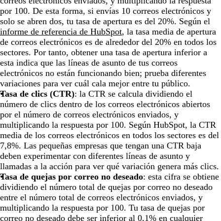
correos electrónicos enviados, y multiplicando la respuesta
por 100. De esta forma, si envías 10 correos electrónicos y
solo se abren dos, tu tasa de apertura es del 20%. Según el
informe de referencia de HubSpot
, la tasa media de apertura
de correos electrónicos es de alrededor del 20% en todos los
sectores. Por tanto, obtener una tasa de apertura inferior a
esta indica que las líneas de asunto de tus correos
electrónicos no están funcionando bien; prueba diferentes
variaciones para ver cuál cala mejor entre tu público.
Tasa de clics (CTR)
: la CTR se calcula dividiendo el
número de clics dentro de los correos electrónicos abiertos
por el número de correos electrónicos enviados, y
multiplicando la respuesta por 100. Según HubSpot, la CTR
media de los correos electrónicos en todos los sectores es del
7,8%. Las pequeñas empresas que tengan una CTR baja
deben experimentar con diferentes líneas de asunto y
llamadas a la acción para ver qué variación genera más clics.
Tasa de quejas por correo no deseado
: esta cifra se obtiene
dividiendo el número total de quejas por correo no deseado
entre el número total de correos electrónicos enviados, y
multiplicando la respuesta por 100. Tu tasa de quejas por
correo no deseado debe ser inferior al 0,1% en cualquier