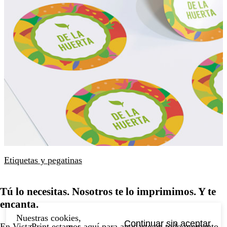
Etiquetas y pegatinas
Tú lo necesitas. Nosotros te lo imprimimos. Y te
encanta.
Nuestras cookies,
Continuar sin aceptar
En VistaPrint estamos
aquí para ayudarte
en todo momento.