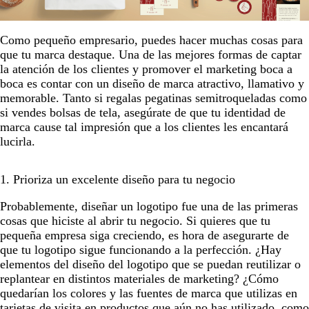
Como pequeño empresario, puedes hacer muchas cosas para
que tu marca destaque. Una de las mejores formas de captar
la atención de los clientes y promover el marketing boca a
boca es contar con un diseño de marca atractivo, llamativo y
memorable. Tanto si regalas pegatinas semitroqueladas como
si vendes bolsas de tela, asegúrate de que tu identidad de
marca cause tal impresión que a los clientes les encantará
lucirla.
1. Prioriza un excelente diseño para tu negocio
Probablemente, diseñar un logotipo fue una de las primeras
cosas que hiciste al abrir tu negocio. Si quieres que tu
pequeña empresa siga creciendo, es hora de asegurarte de
que tu logotipo sigue funcionando a la perfección. ¿Hay
elementos del diseño del logotipo que se puedan reutilizar o
replantear en distintos materiales de marketing? ¿Cómo
quedarían los colores y las fuentes de marca que utilizas en
tarjetas de visita en productos que aún no has utilizado, como