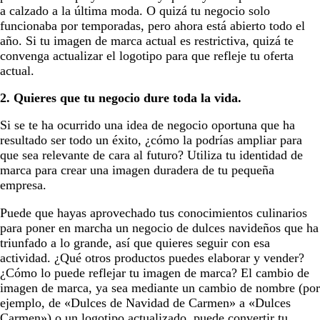
a calzado a la última moda. O quizá tu negocio solo
funcionaba por temporadas, pero ahora está abierto todo el
año. Si tu imagen de marca actual es restrictiva, quizá te
convenga actualizar el logotipo para que refleje tu oferta
actual.
2. Quieres que tu negocio dure toda la vida.
Si se te ha ocurrido una idea de negocio oportuna que ha
resultado ser todo un éxito, ¿cómo la podrías ampliar para
que sea relevante de cara al futuro? Utiliza tu identidad de
marca para crear una imagen duradera de tu pequeña
empresa.
Puede que hayas aprovechado tus conocimientos culinarios
para poner en marcha un negocio de dulces navideños que ha
triunfado a lo grande, así que quieres seguir con esa
actividad. ¿Qué otros productos puedes elaborar y vender?
¿Cómo lo puede reflejar tu imagen de marca? El cambio de
imagen de marca, ya sea mediante un cambio de nombre (por
ejemplo, de «Dulces de Navidad de Carmen» a «Dulces
Carmen») o un logotipo actualizado, puede convertir tu