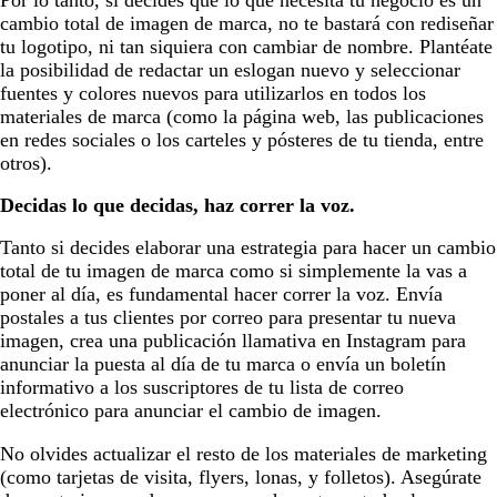
Por lo tanto, si decides que lo que necesita tu negocio es un
cambio total de imagen de marca, no te bastará con rediseñar
tu logotipo, ni tan siquiera con cambiar de nombre. Plantéate
la posibilidad de redactar un eslogan nuevo y seleccionar
fuentes y colores nuevos para utilizarlos en todos los
materiales de marca (como la página web, las publicaciones
en redes sociales o los carteles y pósteres de tu tienda, entre
otros).
Decidas lo que decidas, haz correr la voz.
Tanto si decides elaborar una estrategia para hacer un cambio
total de tu imagen de marca como si simplemente la vas a
poner al día, es fundamental hacer correr la voz. Envía
postales a tus clientes por correo para presentar tu nueva
imagen, crea una publicación llamativa en Instagram para
anunciar la puesta al día de tu marca o envía un boletín
informativo a los suscriptores de tu lista de correo
electrónico para anunciar el cambio de imagen.
No olvides actualizar el resto de los materiales de marketing
(como tarjetas de visita, flyers, lonas, y folletos). Asegúrate