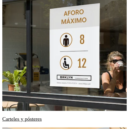
Carteles y pósteres