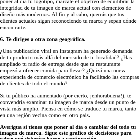
poner al día tu logotipo, márcate el objetivo de equilibrar la
integridad de tu imagen de marca actual con elementos de
diseño más modernos. Al fin y al cabo, querrás que tus
clientes actuales sigan reconociendo tu marca y sepan dónde
encontrarte.
6. Te diriges a otra zona geográfica.
¿Una publicación viral en Instagram ha generado demanda
de tu producto más allá del mercado de tu localidad? ¿Has
ampliado tu radio de entrega desde que tu restaurante
empezó a ofrecer comida para llevar? ¿Quizá una nueva
experiencia de comercio electrónico ha facilitado las compras
de clientes de todo el mundo?
Si tu público ha aumentado (por cierto, ¡enhorabuena!), te
convendría examinar tu imagen de marca desde un punto de
vista más amplio. Piensa en cómo se traduce tu marca, tanto
en una región vecina como en otro país.
Averigua si tienes que poner al día o cambiar del todo tu
imagen de marca. Sigue este gráfico de decisiones para
saber qué deberías hacer a continuación.