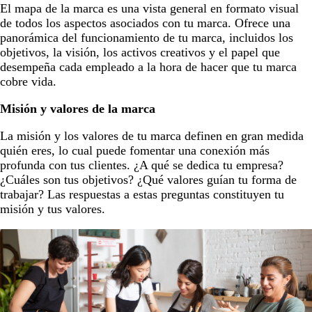
El mapa de la marca es una vista general en formato visual
de todos los aspectos asociados con tu marca. Ofrece una
panorámica del funcionamiento de tu marca, incluidos los
objetivos, la visión, los activos creativos y el papel que
desempeña cada empleado a la hora de hacer que tu marca
cobre vida.
Misión y valores de la marca
La misión y los valores de tu marca definen en gran medida
quién eres, lo cual puede fomentar una conexión más
profunda con tus clientes. ¿A qué se dedica tu empresa?
¿Cuáles son tus objetivos? ¿Qué valores guían tu forma de
trabajar? Las respuestas a estas preguntas constituyen tu
misión y tus valores.