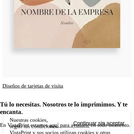
Diseños de tarjetas de visita
Tú lo necesitas. Nosotros te lo imprimimos. Y te
encanta.
Nuestras cookies,
Continuar sin aceptar
En VistaPrint estamos
aquí para ayudarte
en todo momento.
según tus condiciones.
VistaPrint y sus socios utilizan cookies y otras