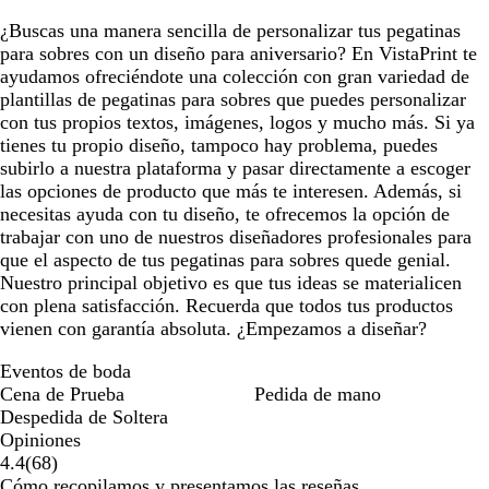
¿Buscas una manera sencilla de personalizar tus pegatinas
para sobres con un diseño para aniversario? En VistaPrint te
ayudamos ofreciéndote una colección con gran variedad de
plantillas de pegatinas para sobres que puedes personalizar
con tus propios textos, imágenes, logos y mucho más. Si ya
tienes tu propio diseño, tampoco hay problema, puedes
subirlo a nuestra plataforma y pasar directamente a escoger
las opciones de producto que más te interesen. Además, si
necesitas ayuda con tu diseño, te ofrecemos la opción de
trabajar con uno de nuestros diseñadores profesionales para
que el aspecto de tus pegatinas para sobres quede genial.
Nuestro principal objetivo es que tus ideas se materialicen
con plena satisfacción. Recuerda que todos tus productos
vienen con garantía absoluta. ¿Empezamos a diseñar?
Eventos de boda
Cena de Prueba
Pedida de mano
Despedida de Soltera
Opiniones
68
4.4
(
68
)
reseñas
Cómo recopilamos y presentamos las reseñas