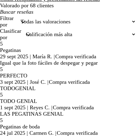
Valorado por 68 clientes
Mis
búsquedas
Filtrar
por
Clasificar
por
5
Pegatinas
29 sept 2025
|
María R.
|
Compra verificada
Igual que la foto fáciles de despegar y pegar
5
PERFECTO
3 sept 2025
|
José C.
|
Compra verificada
TODOGENIAL
5
TODO GENIAL
1 sept 2025
|
Reyes C.
|
Compra verificada
LAS PEGATINAS GENIAL
5
Pegatinas de boda
24 jul 2025
|
Carmen G.
|
Compra verificada