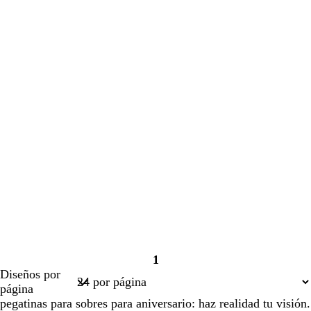
1
Página
Diseños por
1
página
pegatinas para sobres para aniversario: haz realidad tu visión.