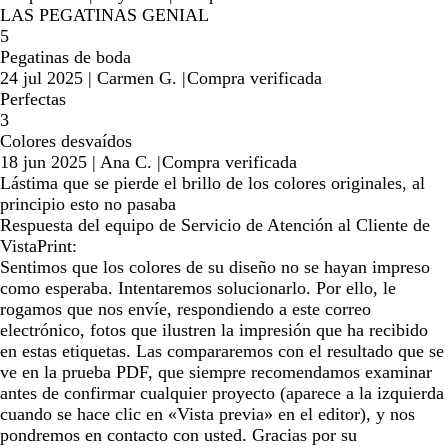
LAS PEGATINAS GENIAL
5
Pegatinas de boda
24 jul 2025
|
Carmen G.
|
Compra verificada
Perfectas
3
Colores desvaídos
18 jun 2025
|
Ana C.
|
Compra verificada
Lástima que se pierde el brillo de los colores originales, al
principio esto no pasaba
Respuesta del equipo de Servicio de Atención al Cliente de
VistaPrint:
Sentimos que los colores de su diseño no se hayan impreso
como esperaba. Intentaremos solucionarlo. Por ello, le
rogamos que nos envíe, respondiendo a este correo
electrónico, fotos que ilustren la impresión que ha recibido
en estas etiquetas. Las compararemos con el resultado que se
ve en la prueba PDF, que siempre recomendamos examinar
antes de confirmar cualquier proyecto (aparece a la izquierda
cuando se hace clic en «Vista previa» en el editor), y nos
pondremos en contacto con usted. Gracias por su