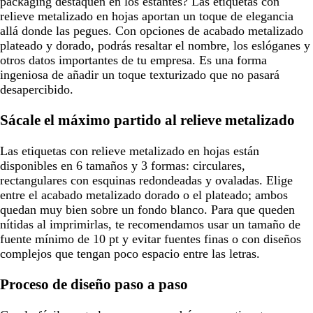
packaging destaquen en los estantes? Las etiquetas con
relieve metalizado en hojas aportan un toque de elegancia
allá donde las pegues. Con opciones de acabado metalizado
plateado y dorado, podrás resaltar el nombre, los eslóganes y
otros datos importantes de tu empresa. Es una forma
ingeniosa de añadir un toque texturizado que no pasará
desapercibido.
Sácale el máximo partido al relieve metalizado
Las etiquetas con relieve metalizado en hojas están
disponibles en 6 tamaños y 3 formas: circulares,
rectangulares con esquinas redondeadas y ovaladas. Elige
entre el acabado metalizado dorado o el plateado; ambos
quedan muy bien sobre un fondo blanco. Para que queden
nítidas al imprimirlas, te recomendamos usar un tamaño de
fuente mínimo de 10 pt y evitar fuentes finas o con diseños
complejos que tengan poco espacio entre las letras.
Proceso de diseño paso a paso