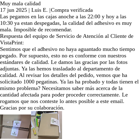
Muy mala calidad
17 jun 2025
|
Luis E.
|
Compra verificada
Las pegamos en las cajas anoche a las 22:00 y hoy a las
10:30 ya estan despegadas, la calidad del adhesivo es muy
mala. Imposible de recomendar.
Respuesta del equipo de Servicio de Atención al Cliente de
VistaPrint:
Sentimos que el adhesivo no haya aguantado mucho tiempo
pegado. Por supuesto, esto no es conforme con nuestros
estándares de calidad. Le damos las gracias por las fotos
adjuntas. Ya las hemos trasladado al departamento de
calidad. Al revisar los detalles del pedido, vemos que ha
solicitado 1000 pegatinas. Ya las ha probado y todas tienen el
mismo problema? Necesitamos saber más acerca de la
cantidad afectada para poder proceder correctamente. Le
rogamos que nos conteste lo antes posible a este email.
Gracias por su colaboración.