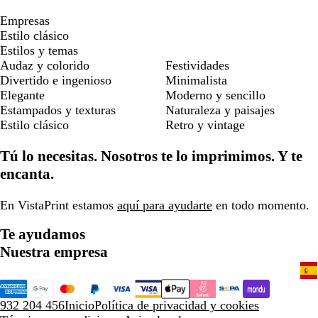
Empresas
Estilo clásico
Estilos y temas
Audaz y colorido
Festividades
Divertido e ingenioso
Minimalista
Elegante
Moderno y sencillo
Estampados y texturas
Naturaleza y paisajes
Estilo clásico
Retro y vintage
Tú lo necesitas. Nosotros te lo imprimimos. Y te
encanta.
En VistaPrint estamos
aquí para ayudarte
en todo momento.
Te ayudamos
Nuestra empresa
932 204 456
Inicio
Política de privacidad y cookies