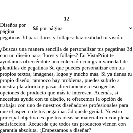
1
2
Página
Página
Diseños por
1
2
página
pegatinas 3d para flores y follajes: haz realidad tu visión.
¿Buscas una manera sencilla de personalizar tus pegatinas 3d
con un diseño para flores y follajes? En VistaPrint te
ayudamos ofreciéndote una colección con gran variedad de
plantillas de pegatinas 3d que puedes personalizar con tus
propios textos, imágenes, logos y mucho más. Si ya tienes tu
propio diseño, tampoco hay problema, puedes subirlo a
nuestra plataforma y pasar directamente a escoger las
opciones de producto que más te interesen. Además, si
necesitas ayuda con tu diseño, te ofrecemos la opción de
trabajar con uno de nuestros diseñadores profesionales para
que el aspecto de tus pegatinas 3d quede genial. Nuestro
principal objetivo es que tus ideas se materialicen con plena
satisfacción. Recuerda que todos tus productos vienen con
garantía absoluta. ¿Empezamos a diseñar?