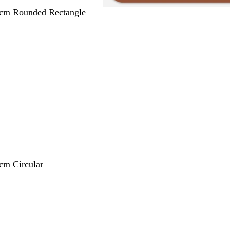
 cm Rounded Rectangle
 cm Circular