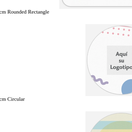
 cm Rounded Rectangle
 cm Circular