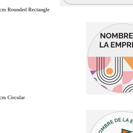
 cm Rounded Rectangle
 cm Circular