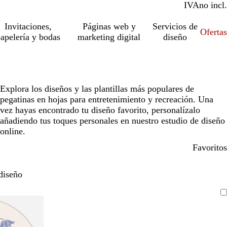
IVA
incl.
no incl.
Invitaciones,
Páginas web y
Servicios de
Ofertas
apelería y bodas
marketing digital
diseño
Explora los diseños y las plantillas más populares de
pegatinas en hojas para entretenimiento y recreación. Una
vez hayas encontrado tu diseño favorito, personalízalo
añadiendo tus toques personales en nuestro estudio de diseño
online.
Favoritos
diseño