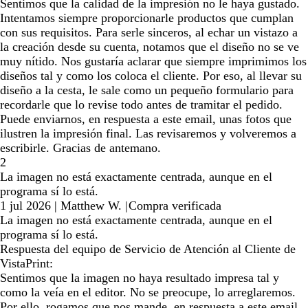
Sentimos que la calidad de la impresión no le haya gustado.
Intentamos siempre proporcionarle productos que cumplan
con sus requisitos. Para serle sinceros, al echar un vistazo a
la creación desde su cuenta, notamos que el diseño no se ve
muy nítido. Nos gustaría aclarar que siempre imprimimos los
diseños tal y como los coloca el cliente. Por eso, al llevar su
diseño a la cesta, le sale como un pequeño formulario para
recordarle que lo revise todo antes de tramitar el pedido.
Puede enviarnos, en respuesta a este email, unas fotos que
ilustren la impresión final. Las revisaremos y volveremos a
escribirle. Gracias de antemano.
2
La imagen no está exactamente centrada, aunque en el
programa sí lo está.
1 jul 2026
|
Matthew W.
|
Compra verificada
La imagen no está exactamente centrada, aunque en el
programa sí lo está.
Respuesta del equipo de Servicio de Atención al Cliente de
VistaPrint:
Sentimos que la imagen no haya resultado impresa tal y
como la veía en el editor. No se preocupe, lo arreglaremos.
Por ello, rogamos que nos mande, en respuesta a este email,