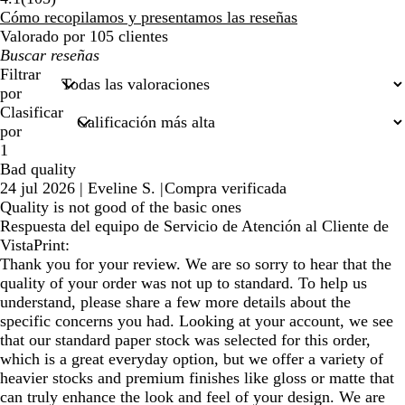
reseñas
Cómo recopilamos y presentamos las reseñas
Valorado por 105 clientes
Mis
búsquedas
Filtrar
por
Clasificar
por
1
Bad quality
24 jul 2026
|
Eveline S.
|
Compra verificada
Quality is not good of the basic ones
Respuesta del equipo de Servicio de Atención al Cliente de
VistaPrint:
Thank you for your review. We are so sorry to hear that the
quality of your order was not up to standard. To help us
understand, please share a few more details about the
specific concerns you had. Looking at your account, we see
that our standard paper stock was selected for this order,
which is a great everyday option, but we offer a variety of
heavier stocks and premium finishes like gloss or matte that
can truly enhance the look and feel of your design. We are