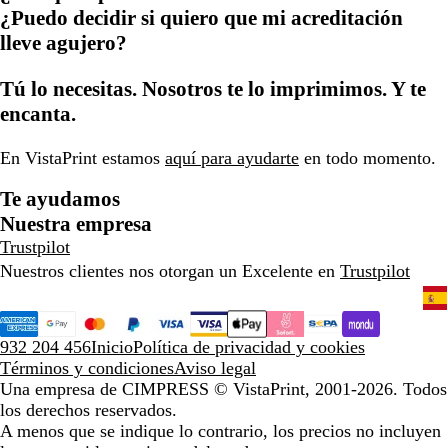
¿Puedo decidir si quiero que mi acreditación
lleve agujero?
Tú lo necesitas. Nosotros te lo imprimimos. Y te
encanta.
En VistaPrint estamos
aquí para ayudarte
en todo momento.
Te ayudamos
Nuestra empresa
Trustpilot
Nuestros clientes nos otorgan un Excelente en
Trustpilot
932 204 456
Inicio
Política de privacidad y cookies
Términos y condiciones
Aviso legal
Una empresa de CIMPRESS
© VistaPrint, 2001-2026. Todos
los derechos reservados.
A menos que se indique lo contrario, los precios no incluyen