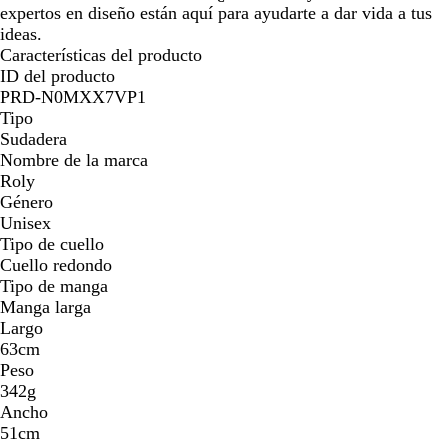
expertos en diseño están aquí para ayudarte a dar vida a tus
ideas.
Características del producto
ID del producto
PRD-N0MXX7VP1
Tipo
Sudadera
Nombre de la marca
Roly
Género
Unisex
Tipo de cuello
Cuello redondo
Tipo de manga
Manga larga
Largo
63cm
Peso
342g
Ancho
51cm