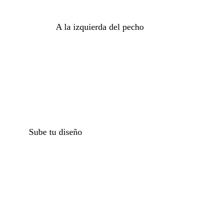
A la izquierda del pecho
o
Sube tu diseño