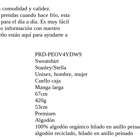
a comodidad y calidez.
 prendas cuando hace frío, esta
 para el día a día. Es muy fácil
e o información con nuestro
eño están aquí para ayudarte a
PRD-PEOV4YDW9
Sweatshirt
Stanley/Stella
Unisex, hombre, mujer
Cuello caja
Manga larga
67cm
420g
53cm
Premium
Algodón
100% algodón orgánico hilado en anillo pein
algodón reciclado, hilado en anillo peinado