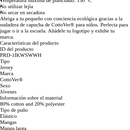
Temperatura máxima de planchado: 150 °C
No utilizar lejía
No secar en secadora
Abriga a tu pequeño con conciencia ecológica gracias a la
sudadera de capucha de CottoVer® para niños. Perfecta para
jugar o ir a la escuela. Añádele tu logotipo y exhibe tu
marca.
Características del producto
ID del producto
PRD-1IKWSWWH
Tipo
Jersey
Marca
CottoVer®
Sexo
Jóvenes
Información sobre el material
80% cotton and 20% polyester
Tipo de puño
Elástico
Mangas
Manga larga