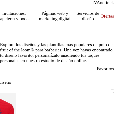
IVA
incl.
no incl.
Invitaciones,
Páginas web y
Servicios de
Ofertas
apelería y bodas
marketing digital
diseño
Explora los diseños y las plantillas más populares de polo de
fruit of the loom® para barberías. Una vez hayas encontrado
tu diseño favorito, personalízalo añadiendo tus toques
personales en nuestro estudio de diseño online.
Favoritos
diseño