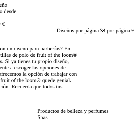
eño
do desde
 €
Diseños por página
con un diseño para barberías? En
illas de polo de fruit of the loom®
. Si ya tienes tu propio diseño,
ente a escoger las opciones de
ofrecemos la opción de trabajar con
 fruit of the loom® quede genial.
cción. Recuerda que todos tus
Productos de belleza y perfumes
Spas