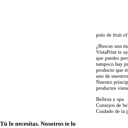
polo de fruit o
¿Buscas una man
VistaPrint te a
que puedes pers
tampoco hay pr
producto que má
uno de nuestros
Nuestro princip
productos vien
Belleza y spa
Consejos de be
Cuidado de la p
Tú lo necesitas. Nosotros te lo