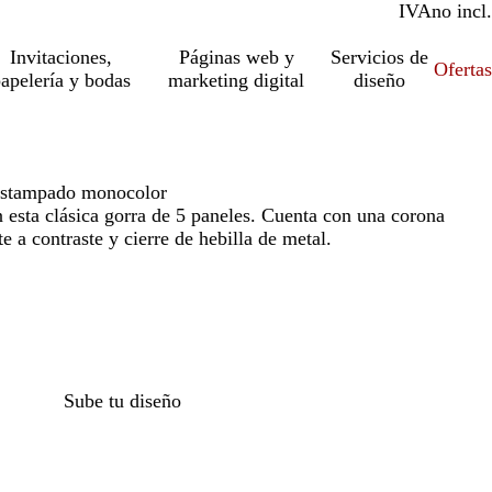
IVA
incl.
no incl.
Invitaciones,
Páginas web y
Servicios de
Ofertas
apelería y bodas
marketing digital
diseño
estampado monocolor
 esta clásica gorra de 5 paneles. Cuenta con una corona
te a contraste y cierre de hebilla de metal.
Sube tu diseño