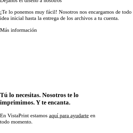
Déjanos el diseño a nosotros
¡Te lo ponemos muy fácil! Nosotros nos encargamos de todo e
idea inicial hasta la entrega de los archivos a tu cuenta.
Más información
Tú lo necesitas. Nosotros te lo
imprimimos. Y te encanta.
En VistaPrint estamos
aquí para ayudarte
en
todo momento.