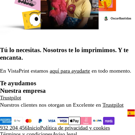
Tú lo necesitas. Nosotros te lo imprimimos. Y te
encanta.
En VistaPrint estamos
aquí para ayudarte
en todo momento.
Te ayudamos
Nuestra empresa
Trustpilot
Nuestros clientes nos otorgan un Excelente en
Trustpilot
932 204 456
Inicio
Política de privacidad y cookies
Términos y condiciones
Aviso legal