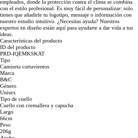
empleados, donde la protección contra el clima se combina
con el estilo profesional. Es muy fácil de personalizar: solo
tienes que añadirle tu logotipo, mensaje o información con
nuestro estudio intuitivo. ¿Necesitas ayuda? Nuestros
expertos en diseño están aquí para ayudarte a dar vida a tus
ideas.
Características del producto
ID del producto
PRD-IQEMKSKAT
Tipo
Camiseta cortavientos
Marca
B&C
Género
Unisex
Tipo de cuello
Cuello con cremallera y capucha
Largo
66cm
Peso
206g
Ancho