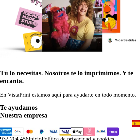
Tú lo necesitas. Nosotros te lo imprimimos. Y te
encanta.
En VistaPrint estamos
aquí para ayudarte
en todo momento.
Te ayudamos
Nuestra empresa
932 204 456
Inicio
Política de privacidad y cookies