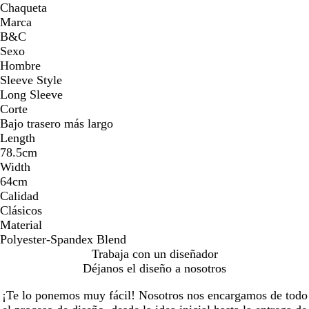
Chaqueta
Marca
B&C
Sexo
Hombre
Sleeve Style
Long Sleeve
Corte
Bajo trasero más largo
Length
78.5cm
Width
64cm
Calidad
Clásicos
Material
Polyester-Spandex Blend
Trabaja con un diseñador
Déjanos el diseño a nosotros
¡Te lo ponemos muy fácil! Nosotros nos encargamos de todo