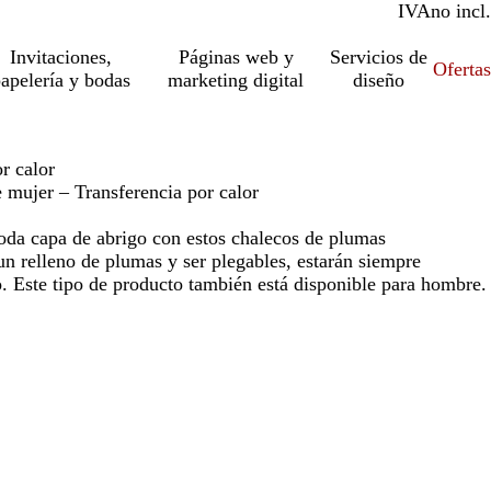
IVA
incl.
no incl.
Invitaciones,
Páginas web y
Servicios de
Ofertas
apelería y bodas
marketing digital
diseño
r calor
 mujer – Transferencia por calor
oda capa de abrigo con estos chalecos de plumas
un relleno de plumas y ser plegables, estarán siempre
. Este tipo de producto también está disponible para hombre.
o