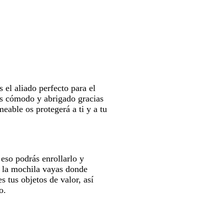
 el aliado perfecto para el
s cómodo y abrigado gracias
eable os protegerá a ti y a tu
 eso podrás enrollarlo y
n la mochila vayas donde
 tus objetos de valor, así
o.