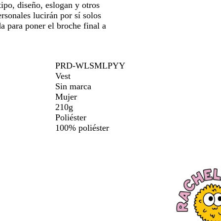
ipo, diseño, eslogan y otros
rsonales lucirán por sí solos
a para poner el broche final a
PRD-WLSMLPYY
Vest
Sin marca
Mujer
210g
Poliéster
100% poliéster