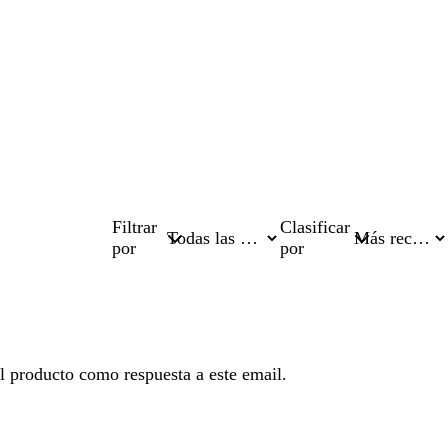
Filtrar
Clasificar
por
por
l producto como respuesta a este email.