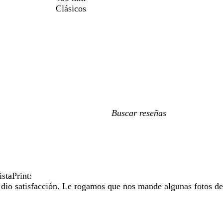
Clásicos
Mis
búsquedas
staPrint:
e dio satisfacción. Le rogamos que nos mande algunas fotos de