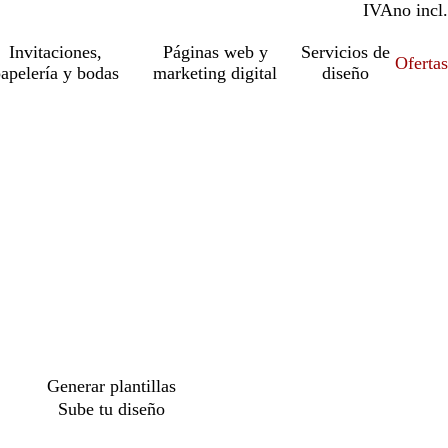
IVA
incl.
no incl.
Invitaciones,
Páginas web y
Servicios de
Ofertas
apelería y bodas
marketing digital
diseño
o
Generar plantillas
Sube tu diseño