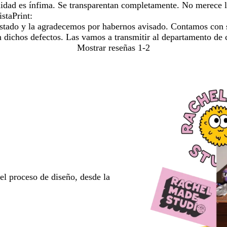
alidad es ínfima. Se transparentan completamente. No merece 
staPrint:
ustado y la agradecemos por habernos avisado. Contamos con s
n dichos defectos. Las vamos a transmitir al departamento de 
Mostrar reseñas
1-2
l proceso de diseño, desde la