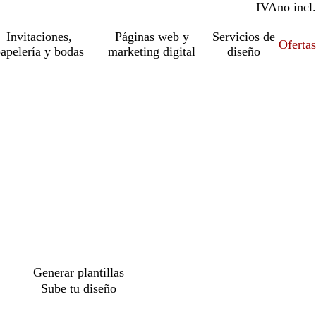
IVA
incl.
no incl.
Invitaciones,
Páginas web y
Servicios de
Ofertas
apelería y bodas
marketing digital
diseño
o
Generar plantillas
Sube tu diseño