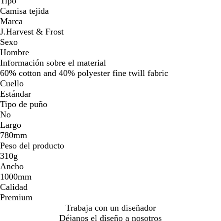
Tipo
Camisa tejida
Marca
J.Harvest & Frost
Sexo
Hombre
Información sobre el material
60% cotton and 40% polyester fine twill fabric
Cuello
Estándar
Tipo de puño
No
Largo
780mm
Peso del producto
310g
Ancho
1000mm
Calidad
Premium
Trabaja con un diseñador
Déjanos el diseño a nosotros