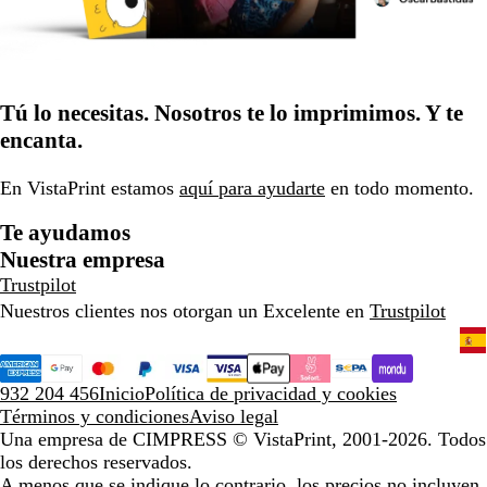
Tú lo necesitas. Nosotros te lo imprimimos. Y te
encanta.
En VistaPrint estamos
aquí para ayudarte
en todo momento.
Te ayudamos
Nuestra empresa
Trustpilot
Nuestros clientes nos otorgan un Excelente en
Trustpilot
932 204 456
Inicio
Política de privacidad y cookies
Términos y condiciones
Aviso legal
Una empresa de CIMPRESS
© VistaPrint, 2001-2026. Todos
los derechos reservados.
A menos que se indique lo contrario, los precios no incluyen