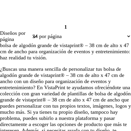
1
Página
Diseños por
1
página
bolsa de algodón grande de vistaprint® – 38 cm de alto x 47
cm de ancho para organización de eventos y entretenimiento:
haz realidad tu visión.
¿Buscas una manera sencilla de personalizar tus bolsa de
algodón grande de vistaprint® – 38 cm de alto x 47 cm de
ancho con un diseño para organización de eventos y
entretenimiento? En VistaPrint te ayudamos ofreciéndote una
colección con gran variedad de plantillas de bolsa de algodón
grande de vistaprint® – 38 cm de alto x 47 cm de ancho que
puedes personalizar con tus propios textos, imágenes, logos y
mucho más. Si ya tienes tu propio diseño, tampoco hay
problema, puedes subirlo a nuestra plataforma y pasar
directamente a escoger las opciones de producto que más te
interesen. Además, si necesitas ayuda con tu diseño, te